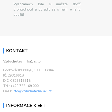
Vysočanech, kde si můžete zboží
prohlédnout a poradit se s námi o jeho
použití.
KONTAKT
Vzduchotechnika1 s.r.o.
Podkovářská 800/6, 190 00 Praha 9
IČ: 29316618
DIČ: CZ29316618
Tel.: +420 722 169 000
Email:
info@vzduchotechnika1.cz
INFORMACE K EET