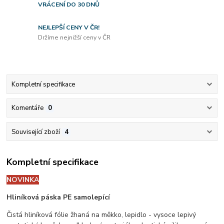
VRÁCENÍ DO 30 DNŮ
NEJLEPŠÍ CENY V ČR!
Držíme nejnižší ceny v ČR
Kompletní specifikace
Komentáře
0
Související zboží
4
Kompletní specifikace
NOVINKA
Hliníková páska PE samolepící
Čistá hliníková fólie žhaná na měkko, lepidlo - vysoce lepivý