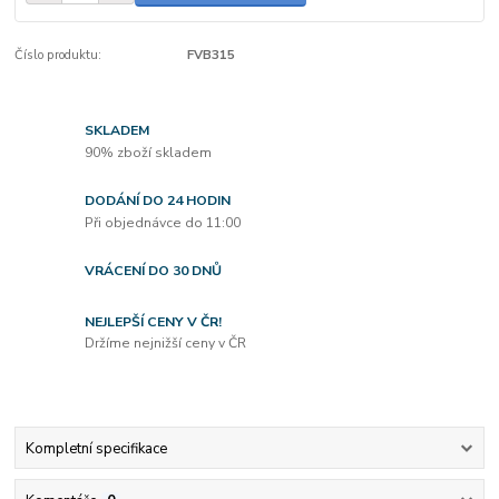
Číslo produktu:
FVB315
SKLADEM
90% zboží skladem
DODÁNÍ DO 24 HODIN
Při objednávce do 11:00
VRÁCENÍ DO 30 DNŮ
NEJLEPŠÍ CENY V ČR!
Držíme nejnižší ceny v ČR
Kompletní specifikace