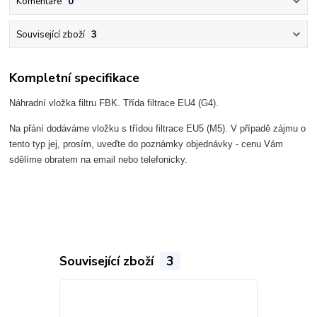
Komentáře
0
Související zboží
3
Kompletní specifikace
Náhradní vložka filtru FBK. Třída filtrace EU4 (G4).
Na přání dodáváme vložku s třídou filtrace EU5 (M5). V případě zájmu o
tento typ jej, prosím, uveďte do poznámky objednávky - cenu Vám
sdělíme obratem na email nebo telefonicky.
Související zboží
3