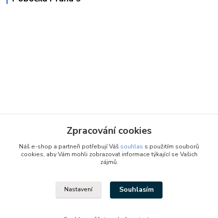
Zpracování cookies
Náš e-shop a partneři potřebují Váš
souhlas
s použitím souborů
cookies, aby Vám mohli zobrazovat informace týkající se Vašich
zájmů.
Souhlasím
Nastavení
Designed by: Vzduchotechnika1 s.r.o.