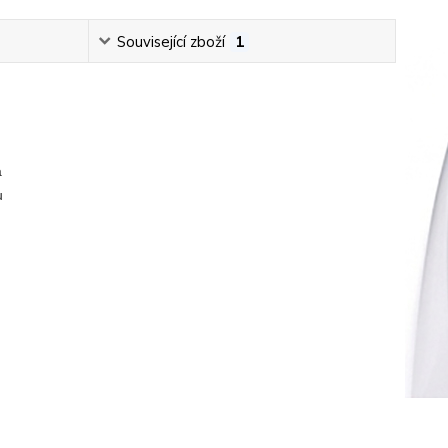
Související zboží
1
a
 