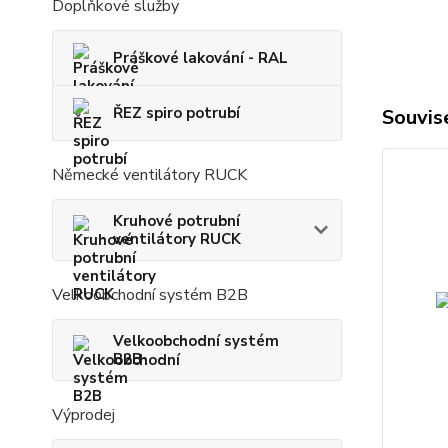
Doplňkové služby
Práškové lakování - RAL
ŘEZ spiro potrubí
Souvise
Německé ventilátory RUCK
Kruhové potrubní
ventilátory RUCK
Velkoobchodní systém B2B
Velkoobchodní systém
B2B
Výprodej