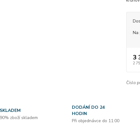
kruhov
Dos
Na 
3 
2 7
Číslo p
DODÁNÍ DO 24
SKLADEM
HODIN
90% zboží skladem
Při objednávce do 11:00