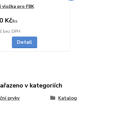
í vložka pro FBK
0 Kč
/
ks
Skladem
Kč
bez DPH
Detail
zařazeno v kategoriích
ační prvky
Katalog