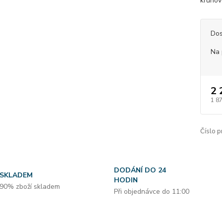
kruhov
Dos
Na 
2 
1 8
Číslo p
DODÁNÍ DO 24
SKLADEM
HODIN
90% zboží skladem
Při objednávce do 11:00