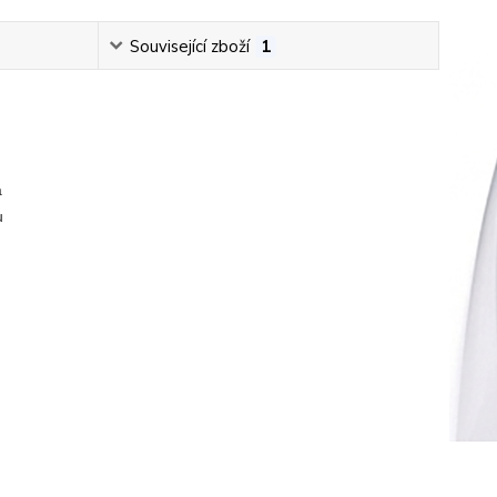
Související zboží
1
a
 