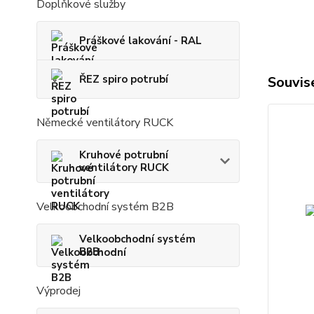
Doplňkové služby
Práškové lakování - RAL
ŘEZ spiro potrubí
Souvise
Německé ventilátory RUCK
Kruhové potrubní
ventilátory RUCK
Velkoobchodní systém B2B
Velkoobchodní systém
B2B
Výprodej