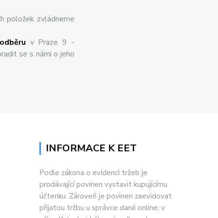
ch položek zvládneme
odběru
v Praze 9 -
radit se s námi o jeho
INFORMACE K EET
Podle zákona o evidenci tržeb je
prodávající povinen vystavit kupujícímu
účtenku. Zároveň je povinen zaevidovat
přijatou tržbu u správce daně online; v