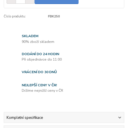
Číslo produktu:
FBK250
SKLADEM
90% zboží skladem
DODÁNÍ DO 24 HODIN
Při objednávce do 11:00
VRÁCENÍ DO 30 DNŮ
NEJLEPŠÍ CENY V ČR!
Držíme nejnižší ceny v ČR
Kompletní specifikace