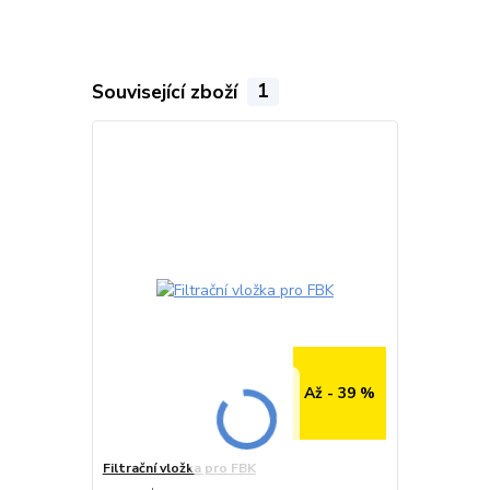
Související zboží
1
Až - 39 %
Filtrační vložka pro FBK