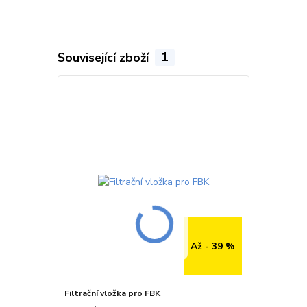
Související zboží
1
Až - 39 %
Filtrační vložka pro FBK