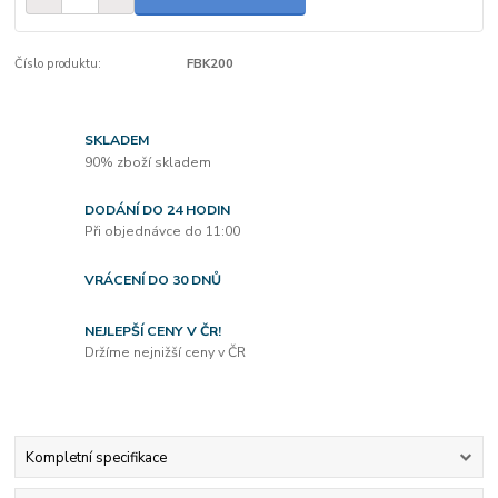
Číslo produktu:
FBK200
SKLADEM
90% zboží skladem
DODÁNÍ DO 24 HODIN
Při objednávce do 11:00
VRÁCENÍ DO 30 DNŮ
NEJLEPŠÍ CENY V ČR!
Držíme nejnižší ceny v ČR
Kompletní specifikace