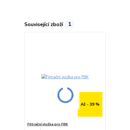
Související zboží
1
Až - 39 %
Filtrační vložka pro FBK