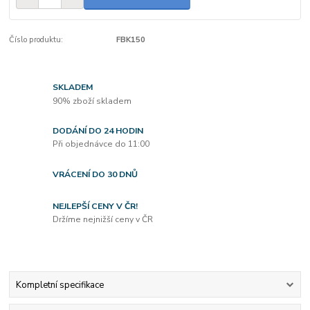
Číslo produktu:
FBK150
SKLADEM
90% zboží skladem
DODÁNÍ DO 24 HODIN
Při objednávce do 11:00
VRÁCENÍ DO 30 DNŮ
NEJLEPŠÍ CENY V ČR!
Držíme nejnižší ceny v ČR
Kompletní specifikace