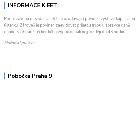
INFORMACE K EET
Podle zákona o evidenci tržeb je prodávající povinen vystavit kupujícímu
účtenku. Zároveň je povinen zaevidovat přijatou tržbu u správce daně
online; v případě technického výpadku pak nejpozději do 48 hodin.
Možnosti plateb:
Pobočka Praha 9