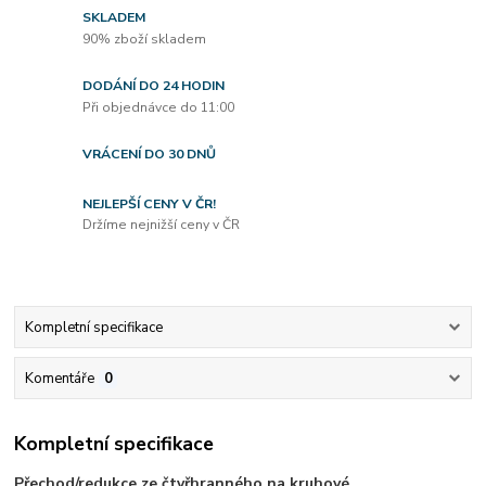
SKLADEM
90% zboží skladem
DODÁNÍ DO 24 HODIN
Při objednávce do 11:00
VRÁCENÍ DO 30 DNŮ
NEJLEPŠÍ CENY V ČR!
Držíme nejnižší ceny v ČR
Kompletní specifikace
Komentáře
0
Kompletní specifikace
Přechod/redukce ze čtyřhranného na kruhové