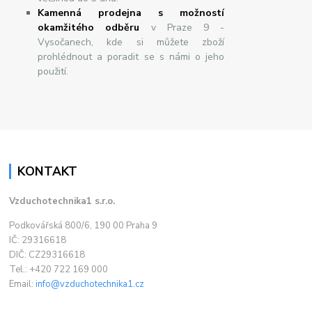
Kamenná prodejna s možností
okamžitého odběru
v Praze 9 -
Vysočanech, kde si můžete zboží
prohlédnout a poradit se s námi o jeho
použití.
KONTAKT
Vzduchotechnika1 s.r.o.
Podkovářská 800/6, 190 00 Praha 9
IČ: 29316618
DIČ: CZ29316618
Tel.: +420 722 169 000
Email:
info@vzduchotechnika1.cz