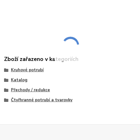
Zboží zařazeno v kategoriích
Kruhové potrubí
Katalog
Přechody / redukce
Čtyřhranné potrubí a tvarovky