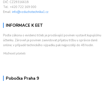
DIČ: CZ29316618
Tel.: +420 722 169 000
Email:
info@vzduchotechnika1.cz
INFORMACE K EET
Podle zákona o evidenci tržeb je prodávající povinen vystavit kupujícímu
účtenku. Zároveň je povinen zaevidovat přijatou tržbu u správce daně
online; v případě technického výpadku pak nejpozději do 48 hodin.
Možnosti plateb:
Pobočka Praha 9