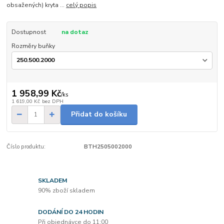
obsažených) kryta ...
celý popis
Dostupnost
na dotaz
Rozměry buňky
1 958,99 Kč
/
ks
1 619,00 Kč
bez DPH
Přidat do košíku
Číslo produktu:
BTH2505002000
SKLADEM
90% zboží skladem
DODÁNÍ DO 24 HODIN
Při objednávce do 11:00