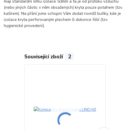
mají standardní šířku izolace 50mm a ta je od průtoku vzduchu
(nebo jiných částic v něm obsažených) kryta pouze potahem (tzv.
kašírem). Na přání jsme schopni Vám dodat rovněž buňky, kde je
izolace kryta perforovaným plechem či dokonce fólií (tzv.
hygienické provedení).
Související zboží
2
TOP produkt
Akce