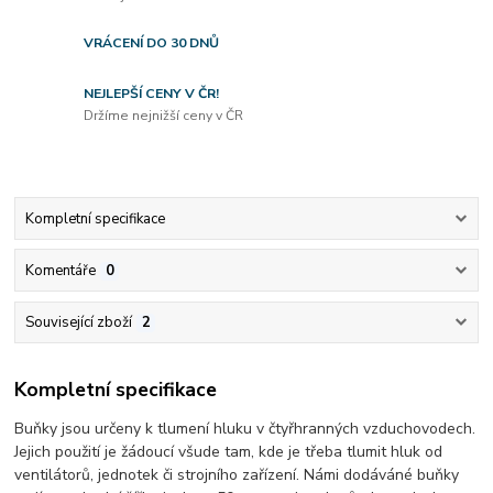
VRÁCENÍ DO 30 DNŮ
NEJLEPŠÍ CENY V ČR!
Držíme nejnižší ceny v ČR
Kompletní specifikace
Komentáře
0
Související zboží
2
Kompletní specifikace
Buňky jsou určeny k tlumení hluku v čtyřhranných vzduchovodech.
Jejich použití je žádoucí všude tam, kde je třeba tlumit hluk od
ventilátorů, jednotek či strojního zařízení. Námi dodáváné buňky